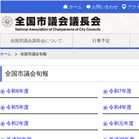
ホーム
お問い合わせ
アク
全国市議会議長会について
行事予定
ホーム
全国市議会旬報
全国市議会旬報
令和8年度
令和7年度
令和5年度
令和4年度
令和2年度
令和元年度