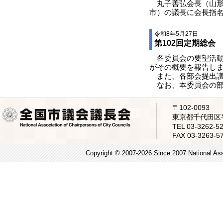
丸子善弘会長（山形市
市）の議長に会長指
令和8年5月27日
第102回定期総会
各委員会の要望活動
がその概要を報告し
また、各部会提出議
なお、本委員会の部
〒102-0093
東京都千代田区平
TEL 03-3262
FAX 03-3263-5
Copyright © 2007-2026 Since 2007 National Asso