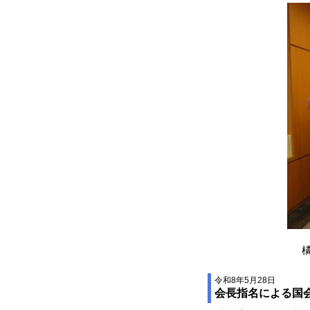
令和8年5月28日
会長指名による国