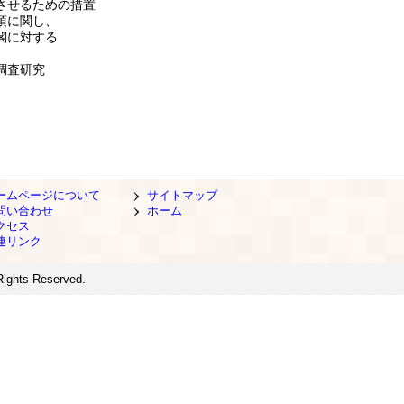
させるための措置
項に関し、
閣に対する
調査研究
ームページについて
サイトマップ
問い合わせ
ホーム
クセス
連リンク
Rights Reserved.