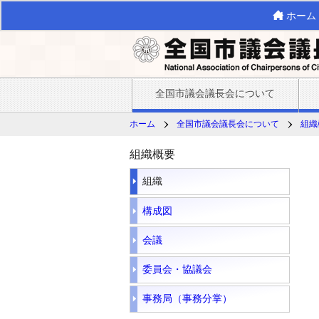
ホーム
全国市議会議長会について
ホーム
全国市議会議長会について
組織
組織概要
組織
構成図
会議
委員会・協議会
事務局（事務分掌）