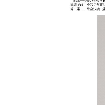
前誠一会長の開会挨拶
協議では、令和７年度
算（案）、総会決議（