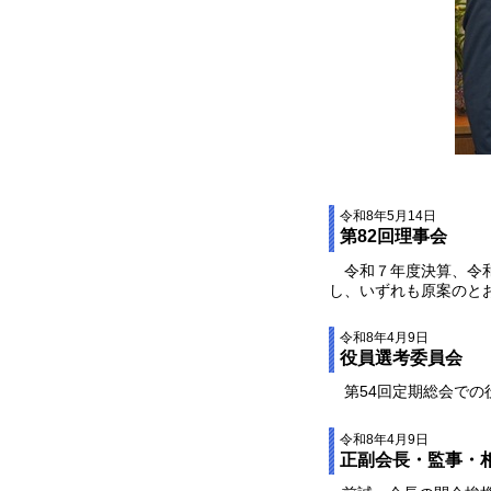
令和8年5月14日
第82回理事会
令和７年度決算、令
し、いずれも原案のと
令和8年4月9日
役員選考委員会
第54回定期総会での
令和8年4月9日
正副会長・監事・