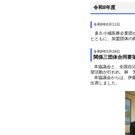
令和8年度
令和8年6月11日
多久小城医療企業団か
とともに、加盟団体の構
令和8年5月19日
関係三団体合同要
本協議会と、全国自治
望活動が行われ、林 
本協議会からは、伊藤
出席しました。