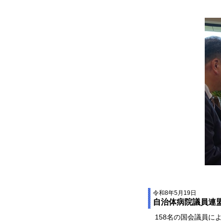
令和8年5月19日
自治体病院議員連
158名の国会議員に