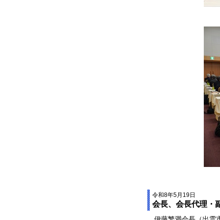
令和8年5月19日
会長、会長代理・
伊藤繁満会長（出雲市