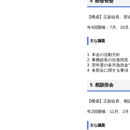
4 部会長会
【構成】正副会長、部
年4回開催：7月、10月
主な議題
1 本会の活動方針
2 事務総長の任免同意
3 翌年度の各市負担金
4 各部会に関する事項
5 相談役会
【構成】正副会長、相
年2回開催：11月、2月
主な議題