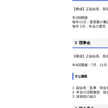
【構成】正副会長、部
年2回開催
毎年11月：要望案の審
毎年 2月：本会の運営
3 理事会
【構成】正副会長、部
年4回開催：7月、11月
主な議題
1 副会長・監事・部会
2 本会の活動施策、
3 諸規程の改正