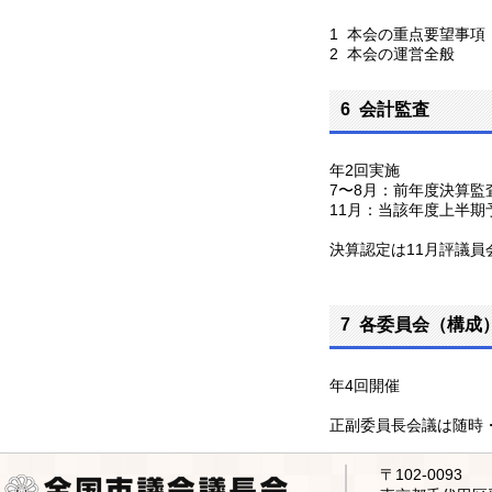
1 本会の重点要望事項
2 本会の運営全般
6 会計監査
年2回実施
7〜8月：前年度決算監
11月：当該年度上半期
決算認定は11月評議員
7 各委員会（構成
年4回開催
正副委員長会議は随時
〒102-0093