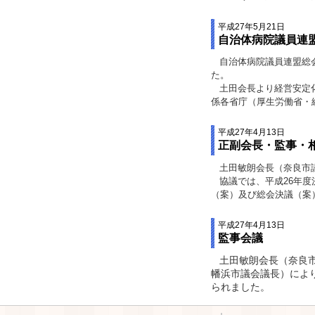
平成27年5月21日
自治体病院議員連
自治体病院議員連盟総会
た。
土田会長より経営安定化
係各省庁（厚生労働省・
平成27年4月13日
正副会長・監事・
土田敏朗会長（奈良市
協議では、平成26年度決
（案）及び総会決議（案
平成27年4月13日
監事会議
土田敏朗会長（奈良
幡浜市議会議長）によ
られました。