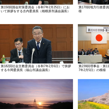
第150回国会対策委員会（令和7年2月25日）にお
第170回地方行政委員
いて挨拶をする古内委員長（相模原市議会議長）
様
第182回社会文教委員会（令和7年2月6日）で挨拶
第239回理事会・第
する今岡委員長（福山市議会議長）
7年2月5日）の模様