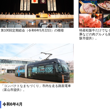
第100回定期総会（令和6年5月22日）の模様
特産松阪牛だけでな
豚などの肉グルメも
阪市提供）。
「コンパクトなまちづくり」市内を走る路面電車
（富山市提供）。
令和6年4月