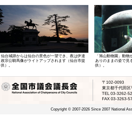
仙台城跡からは仙台の景色が一望でき、夜は伊達
「旭山動物園」動物
政宗公騎馬像がライトアップされます（仙台市提
ありのままの姿で見
供）。
供）。
〒102-0093
東京都千代田区平
TEL 03-3262
FAX 03-3263-5
Copyright © 2007-2026 Since 2007 National Asso