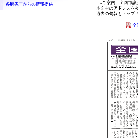
○ご案内 全国市議
各府省庁からの情報提供
本文中のアドレスを
過去の旬報もトップペ
全