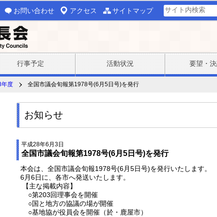
お問い合わせ
アクセス
サイトマップ
行事予定
活動状況
要望・決
8年度
全国市議会旬報第1978号(6月5日号)を発行
お知らせ
平成28年6月3日
全国市議会旬報第1978号(6月5日号)を発行
本会は、全国市議会旬報1978号(6月5日号)を発行いたします。
6月6日に、各市へ発送いたします。
【主な掲載内容】
○第203回理事会を開催
○国と地方の協議の場が開催
○基地協が役員会を開催（於・鹿屋市）