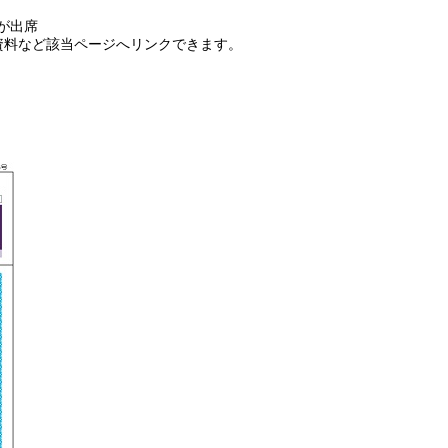
が出席
資料など該当ページへリンクできます。