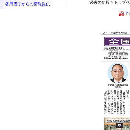
過去の旬報もトップペ
各府省庁からの情報提供
全