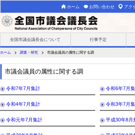
ホーム
お問い合わせ
アク
全国市議会議長会について
行事予定
ホーム
調査・研究
市議会議員の属性に関する調
市議会議員の属性に関する調
令和7年7月集計
令和6年7月
令和4年7月集計
令和3年7月
令和元年7月集計
平成30年8月