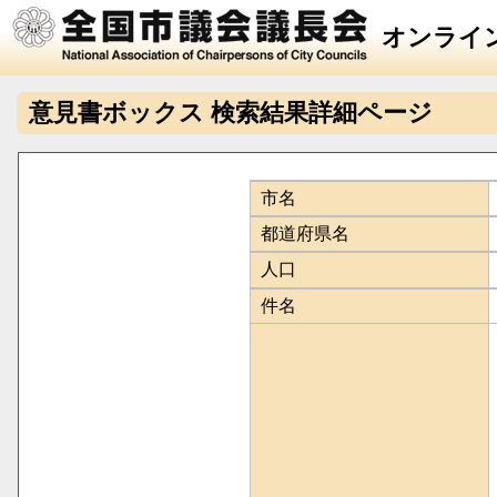
オンライ
意見書ボックス 検索結果詳細ページ
市名
都道府県名
人口
件名