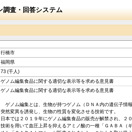
ン調査・回答システム
行橋市
福岡県
73
(千人)
ゲノム編集食品に関する適切な表示等を求める意見書
ゲノム編集食品に関する適切な表示等を求める意見書

　ゲノム編集とは、生物が持つゲノム（ＤＮＡ内の遺伝子情
突然変異を誘発し、生物の性質を変化させる技術です。

日本では２０１９年にゲノム編集食品の販売が解禁され、２
技術を用いて血圧上昇を抑えるアミノ酸の一種「ＧＡＢＡ（