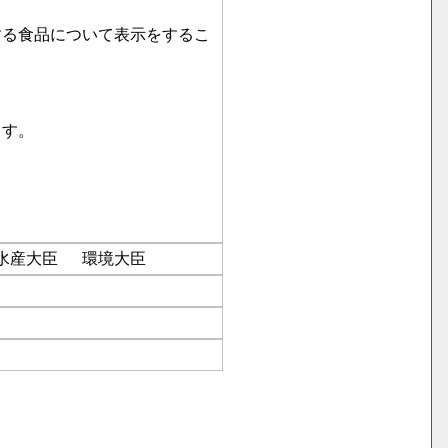
す。

水産大臣
環境大臣