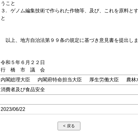
うこと

３.	ゲノム編集技術で作られた作物等、及び、これを原料とする食品について表示をするこ
と

　以上、地方自治法第９９条の規定に基づき意見書を提出しま
令和５年６月２２日

内閣総理大臣
内閣府特命担当大臣
厚生労働大臣
農林
消費者及び食品安全
2023/06/22