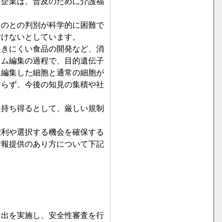
う企業は、普及のために介護福
ものとの判別が科学的に困難で
けないとしています。

起きにくい食品の開発など、消
ノム編集の過程で、目的遺伝子
ム編集した細胞と通常の細胞が
おらず、今後の知見の集積や社
を持ち得るとして、厳しい規制
権利や選択する機会を確保する
情報提供のあり方について下記